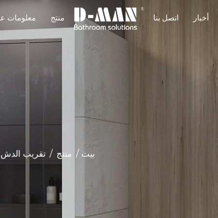
أخبار
اتصل بنا
منتج
معلومات عن
بيت
/
منتج
/
تقريب الدش