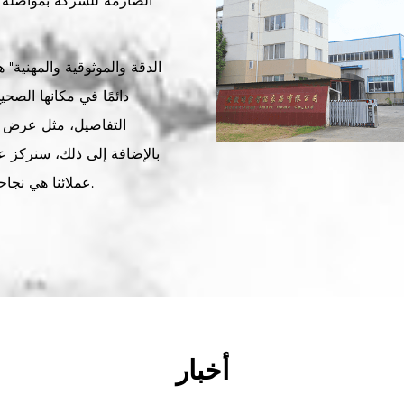
الصارمة للشركة بمواصلة ا
دائمًا في مكانها الصح
التفاصيل، مثل عرض ال
بالإضافة إلى ذلك، سنركز عل
عملائنا هي نجاحنا. نحن لا نقدم فقط منتجات ممتازة، وخدمة أفضل.
أخبار