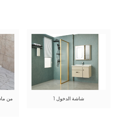
شاشة دخول 6 بيضاء