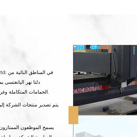
دلتا نهر اليانغتسى 
الحمامات المتكاملة وغرف الاستحمام البسيطة وأحواض الاستحمام السفلية.
يتم تصدير منتجات الشركة إلى
يسمح الموظفون الممتازون و