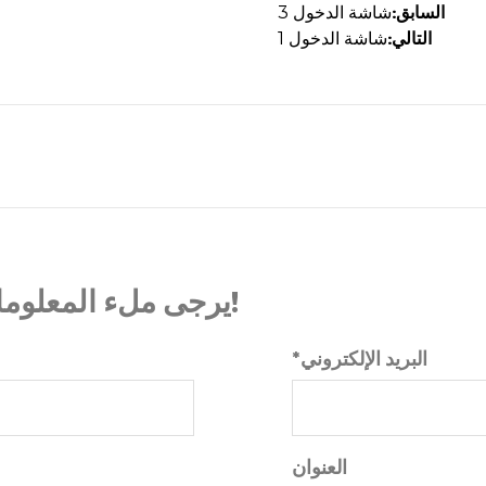
السابق:
شاشة الدخول 3
التالي:
شاشة الدخول 1
يرجى ملء المعلومات بعناية، وسوف يساعدنا جميعا!
*البريد الإلكتروني
العنوان