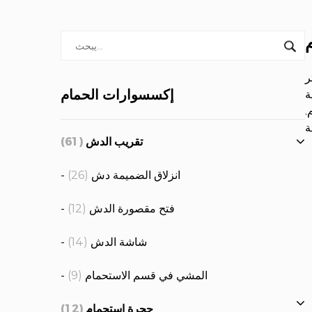
ر
إكسسوارات الحمام
ة
.
تقريب الدش
(61)
- انزلاق الضميمة دش
(26)
- فتح مقصورة الدش
(12)
- شاشة الدش
(14)
- المشي في قسم الاستحمام
(9)
حجرة استحمام
(12)