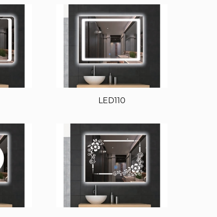
LED110