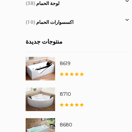
لوحة الحمام
(38)
اكسسوارات الحمام
(10)
منتوجات جديدة
8619
8710
8680