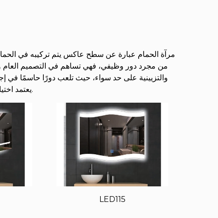
مرآة الحمام عبارة عن سطح عاكس يتم تركيبه في الحمام ل
من مجرد دور وظيفي، فهي تساهم في التصميم العام وال
والتزيينية على حد سواء، حيث تلعب دورًا حاسمًا في إجرا
يعتمد اختيار مرآة الحمام على التفضيلات الفردية وحجم الحمام والجمالية المطلوبة.
LED115