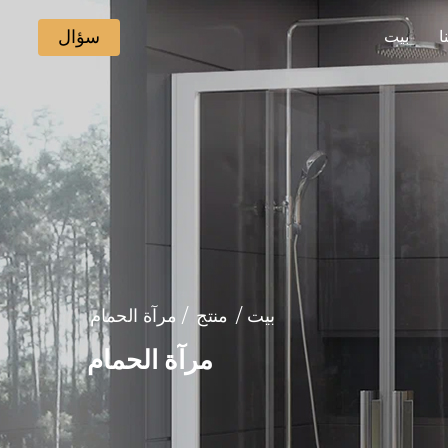
سؤال
ا
بيت
بيت
/
منتج
/
مرآة الحمام
مرآة الحمام