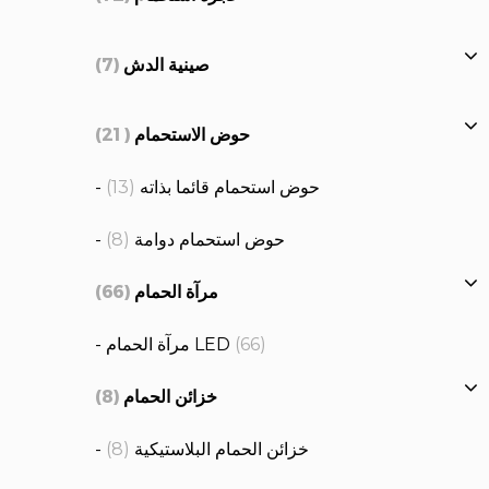
صينية الدش
(7)
حوض الاستحمام
(21)
- حوض استحمام قائما بذاته
(13)
- حوض استحمام دوامة
(8)
مرآة الحمام
(66)
(66)
- مرآة الحمام LED
خزائن الحمام
(8)
- خزائن الحمام البلاستيكية
(8)