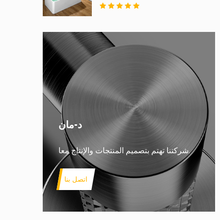
د-مان
شركتنا تهتم بتصميم المنتجات والإنتاج معا.
اتصل بنا