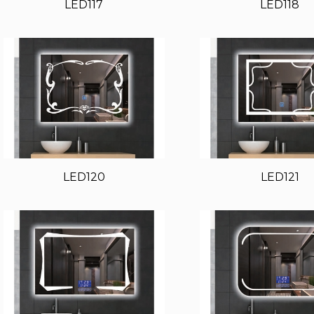
LED117
LED118
LED120
LED121