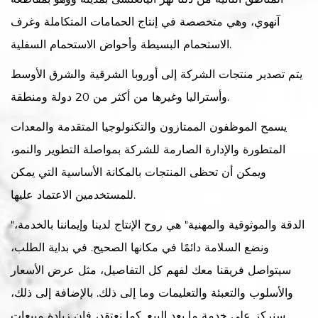
آنهوي، وهي متخصصة في إنتاج الحمامات المتكاملة وغرف
الاستحمام البسيطة وأحواض الاستحمام السفلية.
يتم تصدير منتجات الشركة إلى أوروبا الشرقية والشرق الأوسط
وأستراليا وغيرها من أكثر من 20 دولة ومنطقة.
يسمح الموظفون الممتازون والتكنولوجيا المتقدمة والمعدات
المتطورة والإدارة الصارمة للشركة بمواصلة التطوير والنمو،
ويمكن أن تحظى المنتجات بالمكانة الأساسية التي يمكن
للمستخدمين الاعتماد عليها.
"الدقة والموثوقية والمهنية" هي روح الإنتاج لدينا وإيماننا بالخدمة،
ونضع السلامة دائمًا في مكانها الصحيح. في بداية الطلب،
سيتواصل فريقنا معك لفهم كل التفاصيل، مثل عرض الأسعار
والأسلوب والتعبئة والتعليمات وما إلى ذلك. بالإضافة إلى ذلك،
سنركز على خدمة ما بعد البيع. كما نعتقد، فإن زيادة مبيعات