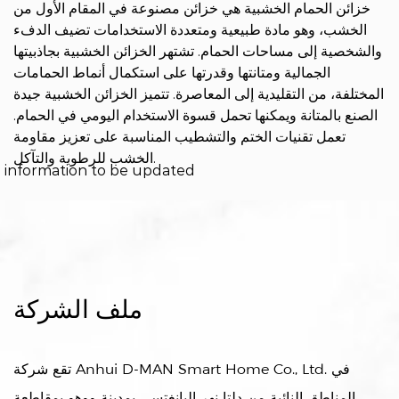
خزائن الحمام الخشبية هي خزائن مصنوعة في المقام الأول من
الخشب، وهو مادة طبيعية ومتعددة الاستخدامات تضيف الدفء
والشخصية إلى مساحات الحمام. تشتهر الخزائن الخشبية بجاذبيتها
الجمالية ومتانتها وقدرتها على استكمال أنماط الحمامات
المختلفة، من التقليدية إلى المعاصرة. تتميز الخزائن الخشبية جيدة
الصنع بالمتانة ويمكنها تحمل قسوة الاستخدام اليومي في الحمام.
تعمل تقنيات الختم والتشطيب المناسبة على تعزيز مقاومة
الخشب للرطوبة والتآكل.
information to be updated
ملف الشركة
تقع شركة Anhui D-MAN Smart Home Co., Ltd. في
المناطق النائية من دلتا نهر اليانغتسى بمدينة ووهو بمقاطعة