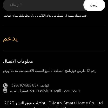
أرسِل
خصوصيتك مهمة لن نتشارك بريدك الإلكتروني أو معلوماتك مع أي شخص.
يدعم
معلومات الاتصال
رقم 12 طريق فوزيلينج، منطقة نانلينغ للتنمية الاقتصادية، مدينة ووهو
الهاتف: +86 13967167585
dennis@dmanbathroom.com
صندوق البريد:
حقوق النشر 2023. Anhui D-MAN Smart Home Co., Ltd.