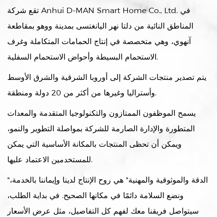
تقع شركة Anhui D-MAN Smart Home Co., Ltd. في
المناطق النائية من دلتا نهر اليانغتسى بمدينة ووهو بمقاطعة
آنهوي، وهي متخصصة في إنتاج الحمامات المتكاملة وغرف
الاستحمام البسيطة وأحواض الاستحمام السفلية.
يتم تصدير منتجات الشركة إلى أوروبا الشرقية والشرق الأوسط
وأستراليا وغيرها من أكثر من 20 دولة ومنطقة.
يسمح الموظفون الممتازون والتكنولوجيا المتقدمة والمعدات
المتطورة والإدارة الصارمة للشركة بمواصلة التطوير والنمو،
ويمكن أن تحظى المنتجات بالمكانة الأساسية التي يمكن
للمستخدمين الاعتماد عليها.
"الدقة والموثوقية والمهنية" هي روح الإنتاج لدينا وإيماننا بالخدمة،
ونضع السلامة دائمًا في مكانها الصحيح. في بداية الطلب،
سيتواصل فريقنا معك لفهم كل التفاصيل، مثل عرض الأسعار