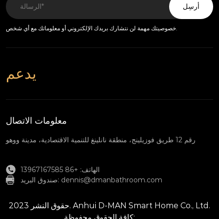
أرسِل
خصوصيتك مهمة لن نتشارك بريدك الإلكتروني أو معلوماتك مع أي شخص.
يدعم
معلومات الاتصال
رقم 12 طريق فوزيلينج، منطقة نانلينغ للتنمية الاقتصادية، مدينة ووهو
الهاتف: +86 13967167585
dennis@dmanbathroom.com
صندوق البريد:
حقوق النشر 2023. Anhui D-MAN Smart Home Co., Ltd.
كافة الحقوق محفوظة;