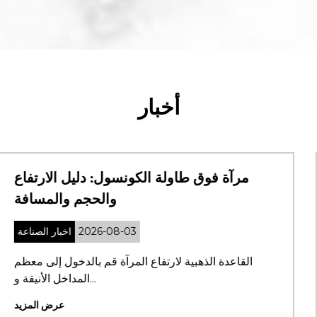
أخبار
بائن الاستحمام: الدليل النهائي للأنماط
مرآ
والمواد والتركيب
2026-07-31
اخبار الصناعة
ما أهمية اختيار كابينة الاستحمام المناسبة؟ كبائن
القا
الاستحمام ...
عرض المزيد