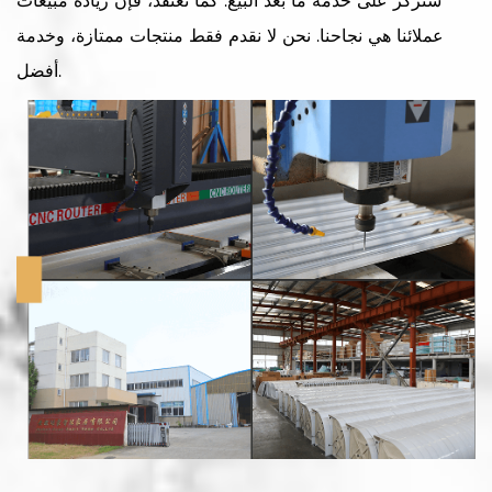
سنركز على خدمة ما بعد البيع. كما نعتقد، فإن زيادة مبيعات
عملائنا هي نجاحنا. نحن لا نقدم فقط منتجات ممتازة، وخدمة
أفضل.