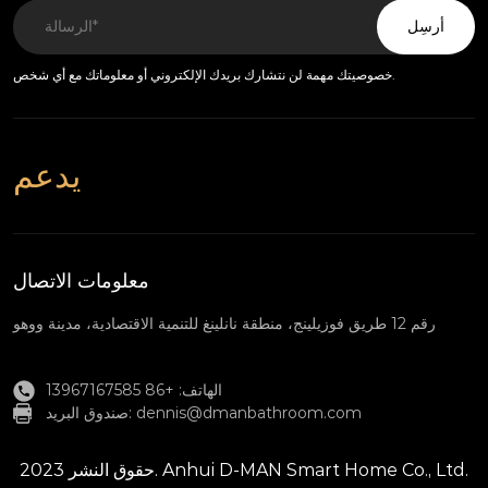
أرسِل
خصوصيتك مهمة لن نتشارك بريدك الإلكتروني أو معلوماتك مع أي شخص.
يدعم
معلومات الاتصال
رقم 12 طريق فوزيلينج، منطقة نانلينغ للتنمية الاقتصادية، مدينة ووهو
الهاتف: +86 13967167585
dennis@dmanbathroom.com
صندوق البريد:
حقوق النشر 2023. Anhui D-MAN Smart Home Co., Ltd.