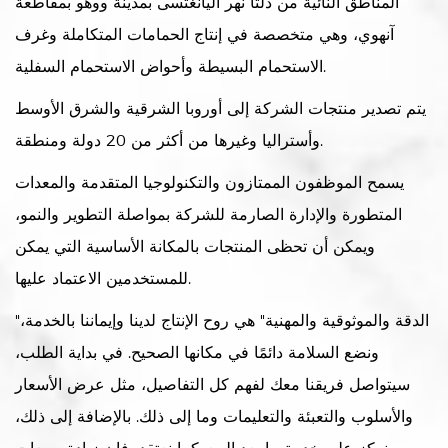
المناطق النائية من دلتا نهر اليانغتسى بمدينة ووهو بمقاطعة
آنهوي، وهي متخصصة في إنتاج الحمامات المتكاملة وغرف
الاستحمام البسيطة وأحواض الاستحمام السفلية.
يتم تصدير منتجات الشركة إلى أوروبا الشرقية والشرق الأوسط
وأستراليا وغيرها من أكثر من 20 دولة ومنطقة.
يسمح الموظفون الممتازون والتكنولوجيا المتقدمة والمعدات
المتطورة والإدارة الصارمة للشركة بمواصلة التطوير والنمو،
ويمكن أن تحظى المنتجات بالمكانة الأساسية التي يمكن
للمستخدمين الاعتماد عليها.
"الدقة والموثوقية والمهنية" هي روح الإنتاج لدينا وإيماننا بالخدمة،
ونضع السلامة دائمًا في مكانها الصحيح. في بداية الطلب،
سيتواصل فريقنا معك لفهم كل التفاصيل، مثل عرض الأسعار
والأسلوب والتعبئة والتعليمات وما إلى ذلك. بالإضافة إلى ذلك،