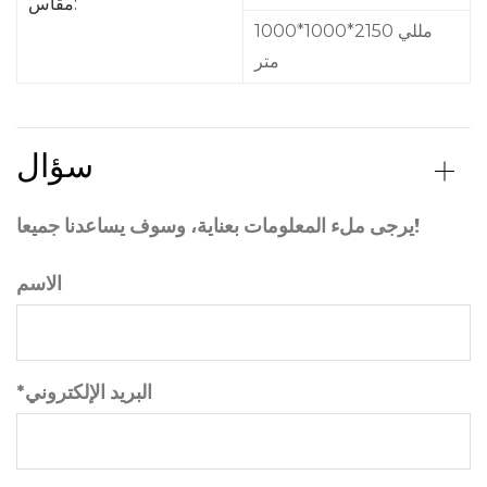
مقاس:
1000*1000*2150 مللي
متر
سؤال
يرجى ملء المعلومات بعناية، وسوف يساعدنا جميعا!
الاسم
*البريد الإلكتروني