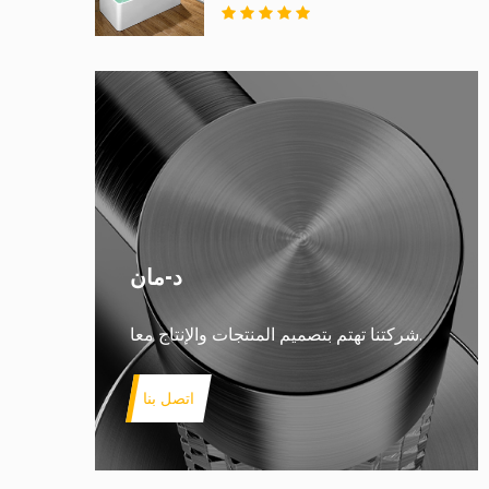
د-مان
شركتنا تهتم بتصميم المنتجات والإنتاج معا.
اتصل بنا