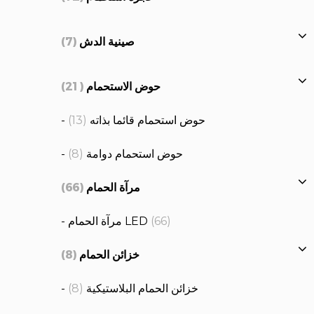
صينية الدش
(7)
حوض الاستحمام
(21)
- حوض استحمام قائما بذاته
(13)
- حوض استحمام دوامة
(8)
مرآة الحمام
(66)
(66)
- مرآة الحمام LED
خزائن الحمام
(8)
- خزائن الحمام البلاستيكية
(8)