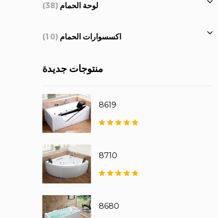
لوحة الحمام
(38)
اكسسوارات الحمام
(10)
منتوجات جديدة
8619
8710
8680