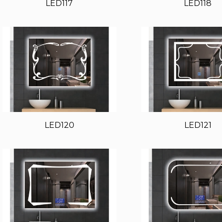
LED117
LED118
LED120
LED121