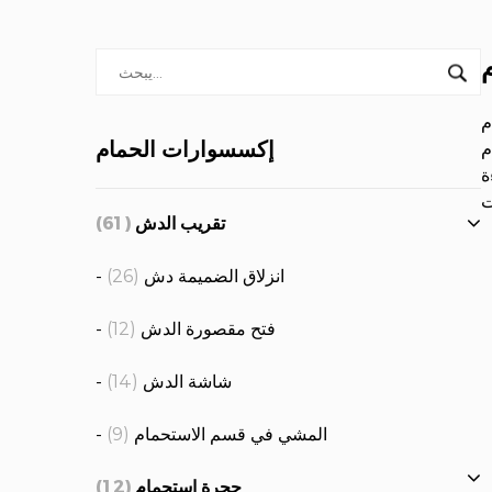
لتوفير الإضاءة
إكسسوارات الحمام
في
ارنة
تقريب الدش
(61)
- انزلاق الضميمة دش
(26)
- فتح مقصورة الدش
(12)
- شاشة الدش
(14)
- المشي في قسم الاستحمام
(9)
حجرة استحمام
(12)