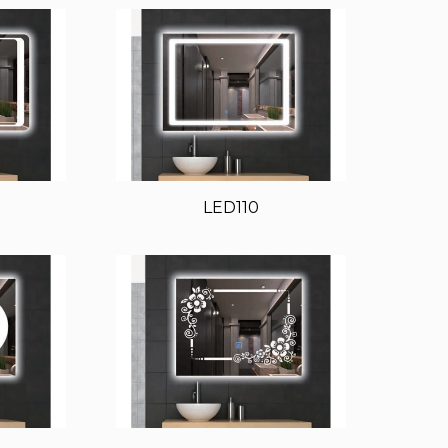
LED110