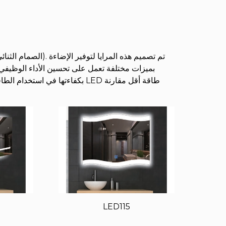
LED115