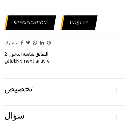
SPECIFICATION
INQUIRY
يشارك:
السابق:
شاشة الدخول 2
التالي:
No next article
تخصيص
سؤال