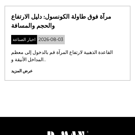
ليل النهائي للأنماط
مرآة فوق طاولة الكون
والمواد والتركيب
2026-07-3
اخبار الصناعة
03
الاستحمام المناسبة؟ كبائن
القاعدة الذهبية لارتفاع ال
الاستحمام ...
عرض المزيد