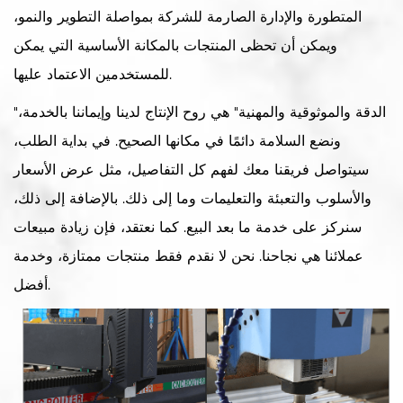
المتطورة والإدارة الصارمة للشركة بمواصلة التطوير والنمو،
ويمكن أن تحظى المنتجات بالمكانة الأساسية التي يمكن
للمستخدمين الاعتماد عليها.
"الدقة والموثوقية والمهنية" هي روح الإنتاج لدينا وإيماننا بالخدمة،
ونضع السلامة دائمًا في مكانها الصحيح. في بداية الطلب،
سيتواصل فريقنا معك لفهم كل التفاصيل، مثل عرض الأسعار
والأسلوب والتعبئة والتعليمات وما إلى ذلك. بالإضافة إلى ذلك،
سنركز على خدمة ما بعد البيع. كما نعتقد، فإن زيادة مبيعات
عملائنا هي نجاحنا. نحن لا نقدم فقط منتجات ممتازة، وخدمة
أفضل.