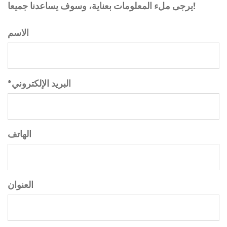
يرجى ملء المعلومات بعناية، وسوف يساعدنا جميعا!
الاسم
*البريد الإلكتروني
الهاتف
العنوان