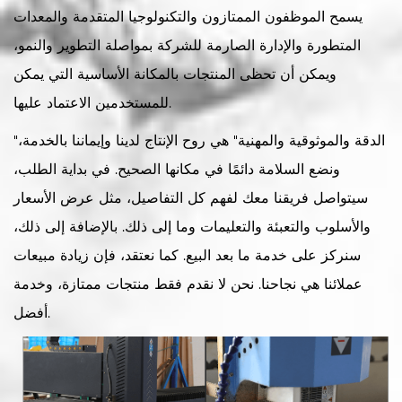
يسمح الموظفون الممتازون والتكنولوجيا المتقدمة والمعدات
المتطورة والإدارة الصارمة للشركة بمواصلة التطوير والنمو،
ويمكن أن تحظى المنتجات بالمكانة الأساسية التي يمكن
للمستخدمين الاعتماد عليها.
"الدقة والموثوقية والمهنية" هي روح الإنتاج لدينا وإيماننا بالخدمة،
ونضع السلامة دائمًا في مكانها الصحيح. في بداية الطلب،
سيتواصل فريقنا معك لفهم كل التفاصيل، مثل عرض الأسعار
والأسلوب والتعبئة والتعليمات وما إلى ذلك. بالإضافة إلى ذلك،
سنركز على خدمة ما بعد البيع. كما نعتقد، فإن زيادة مبيعات
عملائنا هي نجاحنا. نحن لا نقدم فقط منتجات ممتازة، وخدمة
أفضل.