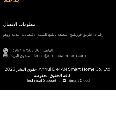
معلومات الاتصال
رقم 12 طريق فوزيلينج، منطقة نانلينغ للتنمية الاقتصادية، مدينة ووهو
الهاتف: +86 13967167585
dennis@dmanbathroom.com
صندوق البريد:
حقوق النشر 2023. Anhui D-MAN Smart Home Co., Ltd.
كافة الحقوق محفوظة;