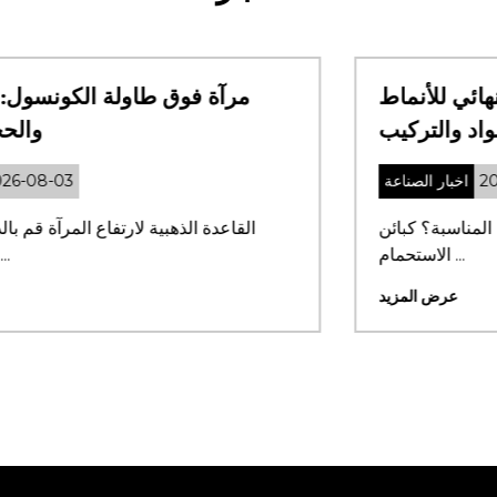
كبائن الاستحمام: الدليل النهائي للأنماط
والمواد والتركيب
2026-07-31
اخبار الصناعة
ما أهمية اختيار كابينة الاستحمام المناسبة؟ كبائن
الاستحمام ...
عرض المزيد