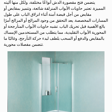
يتضمن فتح مقصورة الدش أنواعًا مختلفة، ولكل منها آليته
المميزة. تعتبر حاويات الأبواب المنزلقة شائعة، وتتميز بمقابض أو
مقابض من أجل قبضة آمنة أثناء انزلاق الباب على طول
المسارات المخصصة. يعد التحقق من وجود المزالج أو المزالج أمرًا
بالغ الأهمية قبل تحريك الباب. تشبه حاويات الأبواب المتأرجحة أو
المحورية الأبواب التقليدية، مما يتطلب من المستخدمين الإمساك
بالمقابض والدفع أو السحب بلطف لبدء حركة التأرجح، وغالبًا ما
تتضمن مفصلات محورية.