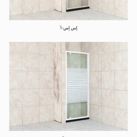
إس إس-1