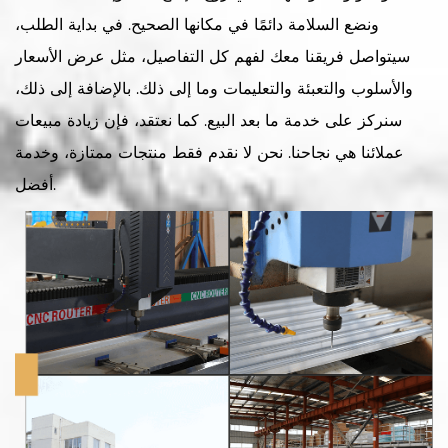
ونضع السلامة دائمًا في مكانها الصحيح. في بداية الطلب،
سيتواصل فريقنا معك لفهم كل التفاصيل، مثل عرض الأسعار
والأسلوب والتعبئة والتعليمات وما إلى ذلك. بالإضافة إلى ذلك،
سنركز على خدمة ما بعد البيع. كما نعتقد، فإن زيادة مبيعات
عملائنا هي نجاحنا. نحن لا نقدم فقط منتجات ممتازة، وخدمة
أفضل.