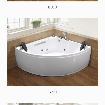
8680
8710