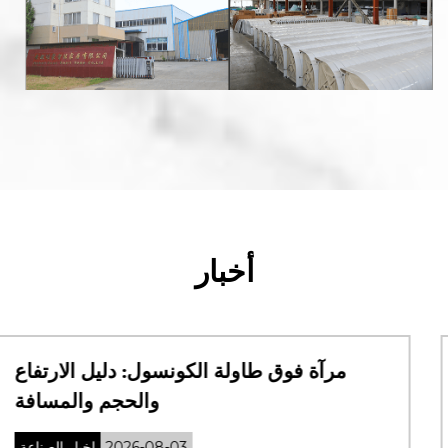
أخبار
كبائن الاستحمام: الدليل النهائي للأنماط
والمواد والتركيب
2026-07-31
اخبار الصناعة