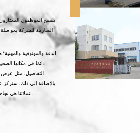
يسمح الموظفون الممتازون و
الصارمة للشركة بمواصلة ا
دائمًا في مكانها الصح
التفاصيل، مثل عرض ال
بالإضافة إلى ذلك، سنركز عل
عملائنا هي نجاحنا. نحن لا نقدم فقط منتجات ممتازة، وخدمة أفضل.