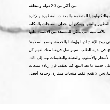
من أكثر من 20 دولة ومنطقة.
التكنولوجيا المتقدمة والمعدات المتطورة والإدارة
لتطوير والنمو، ويمكن أن تحظى المنتجات بالمكانة
الأساسية التي يمكن للمستخدمين الاعتماد عليها.
"الدقة والموثوقية والمهنية" هي روح الإنتاج لدينا وإيماننا بالخدمة، ونضع السلامة
يح. في بداية الطلب، سيتواصل فريقنا معك لفهم كل
أسعار والأسلوب والتعبئة والتعليمات وما إلى ذلك.
ى خدمة ما بعد البيع. كما نعتقد، فإن زيادة مبيعات