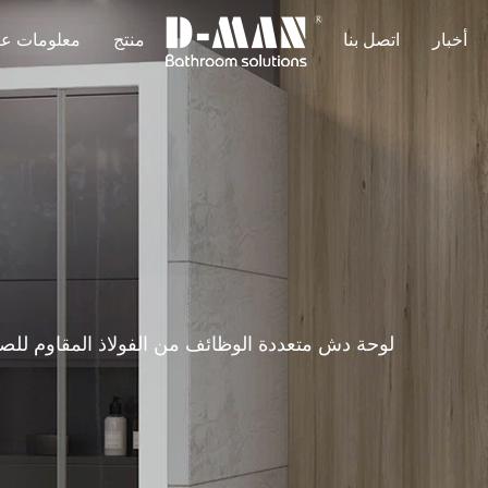
أخبار
اتصل بنا
منتج
معلومات عن
EC-1006 لوحة دش متعددة الوظائف من الفولاذ المقاوم للص