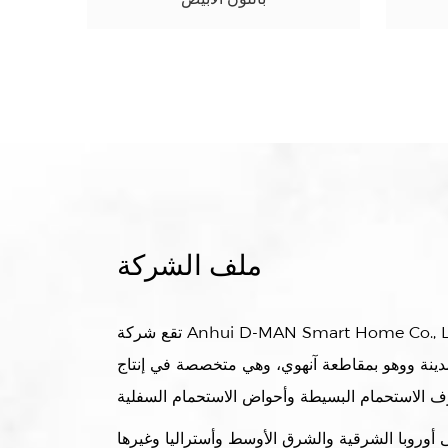
ملف الشركة
تقع شركة Anhui D-MAN Smart Home Co., Ltd. في المناطق النائية من
بمدينة ووهو بمقاطعة آنهوي، وهي متخصصة في إنتاج
 أوروبا الشرقية والشرق الأوسط وأستراليا وغيرها