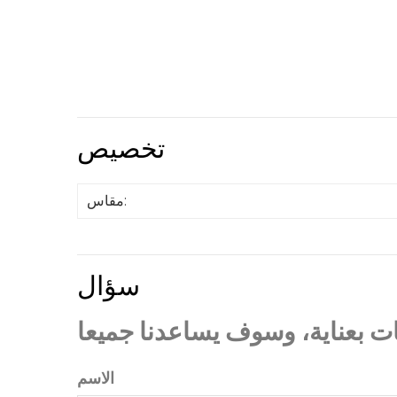
تخصيص
مقاس:
سؤال
الاسم