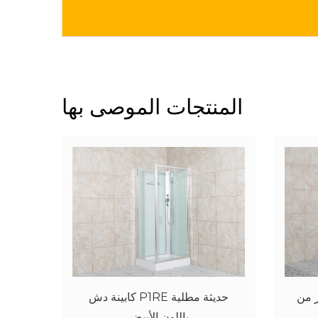
المنتجات الموصى بها
شفاف
كابينة دش بباب منزلق بإطار من
الألومنيوم P1SQ