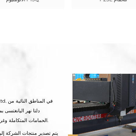
دلتا نهر اليانغتسى 
الحمامات المتكاملة وغرف الاستحمام البسيطة وأحواض الاستحمام السفلية.
يتم تصدير منتجات الشركة إلى