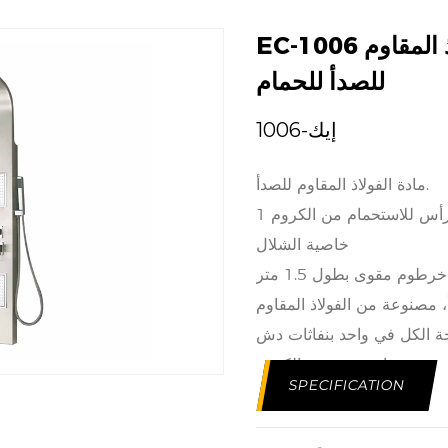
EC-1006 لوحة دش متعددة الوظائف من الفولاذ المقاوم
للصدأ للحمام
إيك-1006
مادة الفولاذ المقاوم للصدأ.
خاصية الشلال
خرطوم مقوى بطول 1.5 متر
 مصنوعة من الفولاذ المقاوم
وحة الكل في واحد بنفاثات دش
تين وسماعة دش من الكروم ABS
SPECIFICATION
بالشلال المهدئ لميزة الشلال
ي. تكتمل هذه اللوحة بخرطوم