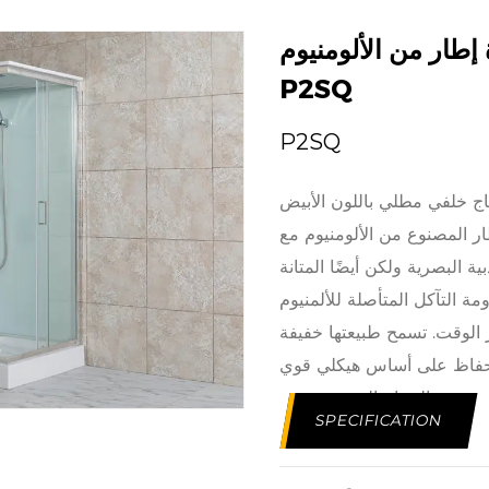
إطار من الألومنيوم
P2SQ
P2SQ
ر المصنوع من الألومنيوم مع
ة البصرية ولكن أيضًا المتانة
مة التآكل المتأصلة للألمنيوم
ر الوقت. تسمح طبيعتها خفيفة
بينة دش الحمام المصنوعة من
SPECIFICATION
ره الأنيق، بسلاسة مع المكونات
 هذا الإطار ليس مجرد عنصر