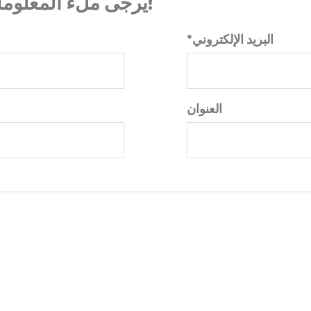
يرجى ملء المعلومات بعناية، وسوف يساعدنا جميعا!
*البريد الإلكتروني
العنوان