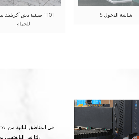
شاشة الدخول 7
شاشة الدخول 5
دلتا نهر اليانغتسى 