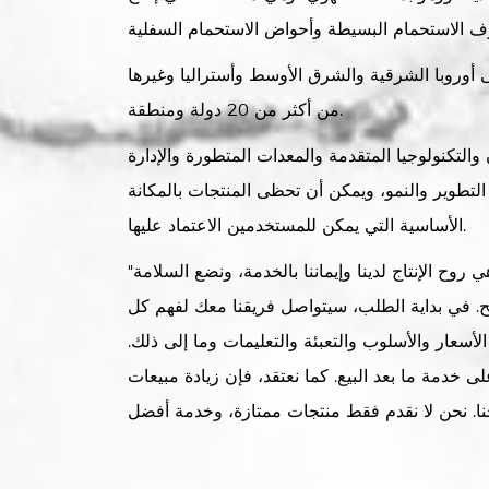
 أوروبا الشرقية والشرق الأوسط وأستراليا وغيرها
من أكثر من 20 دولة ومنطقة.
التكنولوجيا المتقدمة والمعدات المتطورة والإدارة
لتطوير والنمو، ويمكن أن تحظى المنتجات بالمكانة
الأساسية التي يمكن للمستخدمين الاعتماد عليها.
"الدقة والموثوقية والمهنية" هي روح الإنتاج لدينا وإيماننا بالخدمة، ونضع السلامة
يح. في بداية الطلب، سيتواصل فريقنا معك لفهم كل
أسعار والأسلوب والتعبئة والتعليمات وما إلى ذلك.
ى خدمة ما بعد البيع. كما نعتقد، فإن زيادة مبيعات