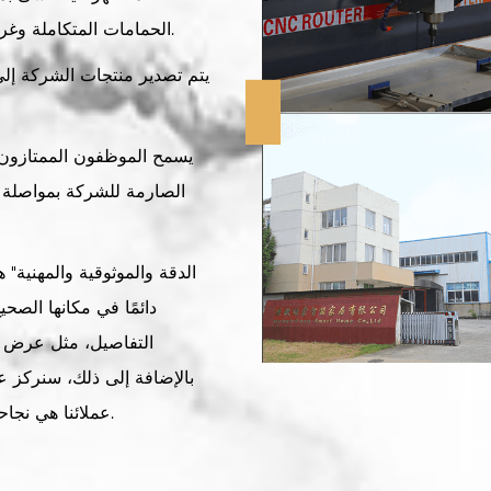
الحمامات المتكاملة وغرف الاستحمام البسيطة وأحواض الاستحمام السفلية.
يتم تصدير منتجات الشركة إلى
يسمح الموظفون الممتازون و
الصارمة للشركة بمواصلة ا
دائمًا في مكانها الصح
التفاصيل، مثل عرض ال
بالإضافة إلى ذلك، سنركز عل
عملائنا هي نجاحنا. نحن لا نقدم فقط منتجات ممتازة، وخدمة أفضل.