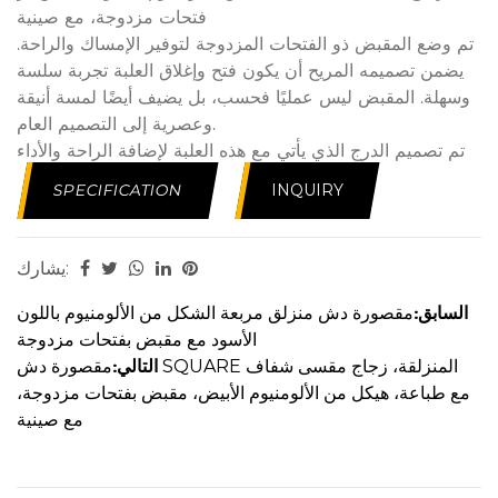
فتحات مزدوجة، مع صينية
تم وضع المقبض ذو الفتحات المزدوجة لتوفير الإمساك والراحة.
يضمن تصميمه المريح أن يكون فتح وإغلاق العلبة تجربة سلسة
وسهلة. المقبض ليس عمليًا فحسب، بل يضيف أيضًا لمسة أنيقة
وعصرية إلى التصميم العام.
تم تصميم الدرج الذي يأتي مع هذه العلبة لإضافة الراحة والأداء
الوظيفي. يوفر قاعدة ثابتة ومريحة للاستحمام، مما يضمن احتواء
SPECIFICATION
INQUIRY
الماء داخل العلبة. تم تصميم الدرج المصنوع من مواد عالية
الجودة ليتحمل الاستخدام اليومي ويحافظ على مظهره الأصلي.
يعد تركيب حاوية الدش المنزلقة خاليًا من المتاعب، وذلك بفضل
يشارك:
تصميمها سهل الاستخدام. تأتي العلبة مع تعليمات واضحة وجميع
الأجهزة اللازمة، مما يجعل من السهل على أي شخص تركيبها.
السابق:
مقصورة دش منزلق مربعة الشكل من الألومنيوم باللون
تضمن المواد عالية الجودة المستخدمة في بنائه بقاء العلبة في
الأسود مع مقبض بفتحات مزدوجة
أفضل حالة لسنوات قادمة.
التالي:
مقصورة دش SQUARE المنزلقة، زجاج مقسى شفاف
مع طباعة، هيكل من الألومنيوم الأبيض، مقبض بفتحات مزدوجة،
مع صينية