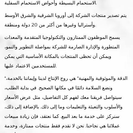
الاستحمام البسيطة وأحواض الاستحمام السفلية.
يتم تصدير منتجات الشركة إلى أوروبا الشرقية والشرق الأوسط
وأستراليا وغيرها من أكثر من 20 دولة ومنطقة.
يسمح الموظفون الممتازون والتكنولوجيا المتقدمة والمعدات
المتطورة والإدارة الصارمة للشركة بمواصلة التطوير والنمو،
ويمكن أن تحظى المنتجات بالمكانة الأساسية التي يمكن
للمستخدمين الاعتماد عليها.
"الدقة والموثوقية والمهنية" هي روح الإنتاج لدينا وإيماننا بالخدمة،
ونضع السلامة دائمًا في مكانها الصحيح. في بداية الطلب،
سيتواصل فريقنا معك لفهم كل التفاصيل، مثل عرض الأسعار
والأسلوب والتعبئة والتعليمات وما إلى ذلك. بالإضافة إلى ذلك،
سنركز على خدمة ما بعد البيع. كما نعتقد، فإن زيادة مبيعات
عملائنا هي نجاحنا. نحن لا نقدم فقط منتجات ممتازة، وخدمة