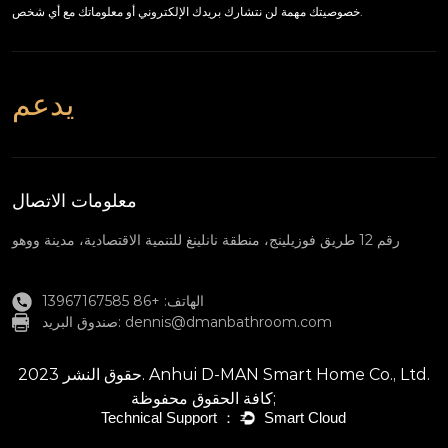
خصوصيتك مهمة لن نتشارك بريدك الإلكتروني أو معلوماتك مع أي شخص.
يدعم
معلومات الاتصال
رقم 12 طريق فوزيلينج، منطقة نانلينغ للتنمية الاقتصادية، مدينة ووهو
الهاتف: +86 13967167585
dennis@dmanbathroom.com
صندوق البريد:
حقوق النشر 2023. Anhui D-MAN Smart Home Co., Ltd.
كافة الحقوق محفوظة;