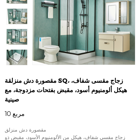
مقصورة دش منزلقة SQ، زجاج مقسى شفاف،
هيكل ألومنيوم أسود، مقبض بفتحات مزدوجة، مع
صينية
مربع 10
مقصورة دش منزلق
زجاج مقسى شفاف، هيكل من الألومنيوم الأسود، مقبض ذو