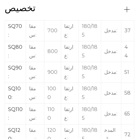
تخصيص
180/18
ارتفا
مقا
SQ70
37
مدخل:
700
5
ع:
س:
:
4
180/18
ارتفا
مقا
SQ80
مدخل:
800
4
5
ع:
س:
:
180/18
ارتفا
مقا
SQ90
51
مدخل:
900
5
ع:
س:
:
180/18
ارتفا
100
مقا
SQ10
58
مدخل:
5
ع:
0
س:
0:
180/18
ارتفا
110
مقا
SQ110
65
مدخل:
5
ع:
0
س:
:
المدخ
180/18
ارتفا
120
مقا
SQ12
72
ل:
5
ع:
0
س:
0: