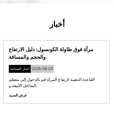
أخبار
ئن الاستحمام: الدليل النهائي للأنماط
مرآة 
والمواد والتركيب
2026-07-31
اخبار الصناعة
أهمية اختيار كابينة الاستحمام المناسبة؟ كبائن
القاعدة
الاستحمام ...
عرض المزيد