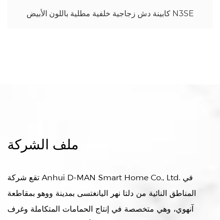
P3 مستطيلة من الزجاج الشفاف
كابينة دش زجاجية خلفية مطلية باللون الأبيض N3SE
ملف الشركة
تقع شركة Anhui D-MAN Smart Home Co., Ltd. في
المناطق النائية من دلتا نهر اليانغتسى بمدينة ووهو بمقاطعة
آنهوي، وهي متخصصة في إنتاج الحمامات المتكاملة وغرف